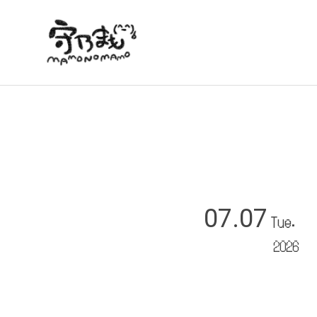
07.07
Tue.
2026